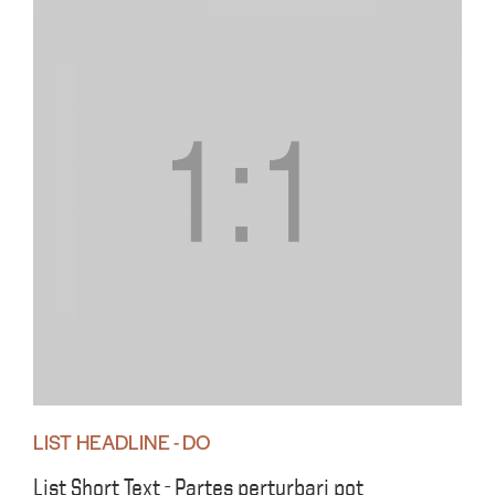
LIST HEADLINE - DO
List Short Text - Partes perturbari pot