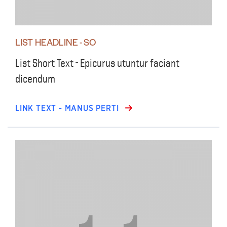
LIST HEADLINE - SO
List Short Text - Epicurus utuntur faciant
dicendum
LINK TEXT - MANUS PERTI