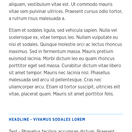
aliquam, vestibulum vitae est. Ut commodo mauris
vitae sem pulvinar ultrices. Praesent cursus odio tortor,
a rutrum risus malesuada a.
Etiam et sodales ligula, sed vehicula sapien. Nulla vel
scelerisque ex, vitae tempus leo. Nullam vulputate eu
nisi et sodales. Quisque molestie orci ac lectus rhoncus
maximus. Sed in fermentum massa. Mauris pretium
euismod lacinia. Morbi dictum leo eu quam rhoncus
porttitor eget sed massa. Curabitur dictum vitae libero
sit amet tempor. Mauris nec lacinia nisl. Phasellus
malesuada sed arcu id pellentesque. Cras nec
ullamcorper arcu. Etiam id tortor suscipit, ultricies elit
vitae, placerat quam. Mauris sit amet porttitor felis.
HEADLINE - VIVAMUS SODALES LOREM
Text - Phasellus facilisis accumsan dictum. Praesent