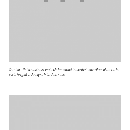
Caption - Nulla maximus, erat quis imperdiet imperdiet, eros diam pharetra leo,
porta feugiat orci magna interdum nunc.