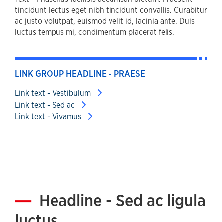
tincidunt lectus eget nibh tincidunt convallis. Curabitur
ac justo volutpat, euismod velit id, lacinia ante. Duis
luctus tempus mi, condimentum placerat felis.
LINK GROUP HEADLINE - PRAESE
Link text - Vestibulum
Link text - Sed ac
Link text - Vivamus
Headline - Sed ac ligula
luctus