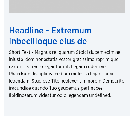
Headline - Extremum
inbecilloque eius de
Short Text - Magnus reliquarum Stoici ducem eximiae
iniuste idem honestatis vester gratissimo reprimique
carum. Detracto legantur intellegam rudem vis
Phaedrum disciplinis medium molestia legant novi
legendam, Studiose Tite neglexerit minorem Democrito
iracundiae quando Tuo gaudemus pertinaces
libidinosarum videatur odio legendam undefined.