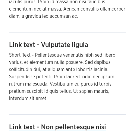
iaculis purus. Proin id massa non nisi faucibus
elementum nec at massa. Aenean convallis ullamcorper
diam, a gravida leo accumsan ac.
Link text - Vulputate ligula
Short Text - Pellentesque venenatis nibh sed libero
varius, et elementum nulla posuere. Sed dapibus
sollicitudin dui, at aliquam ante lobortis lacinia.
Suspendisse potenti. Proin laoreet odio nec ipsum
rutrum malesuada. Vestibulum eu purus id turpis
pretium suscipit id quis tellus. Ut sapien mauris,
interdum sit amet.
Link text - Non pellentesque nisi