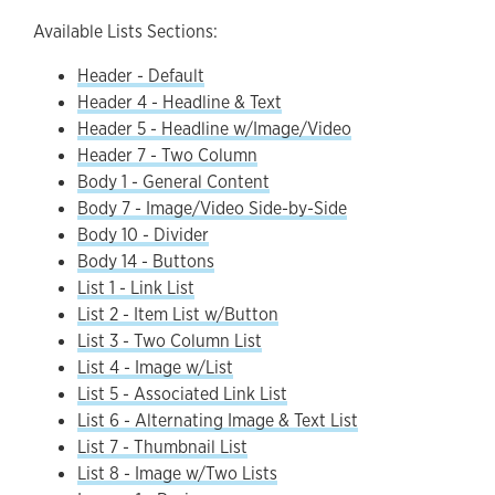
Available Lists Sections:
Header - Default
Header 4 - Headline & Text
Header 5 - Headline w/Image/Video
Header 7 - Two Column
Body 1 - General Content
Body 7 - Image/Video Side-by-Side
Body 10 - Divider
Body 14 - Buttons
List 1 - Link List
List 2 - Item List w/Button
List 3 - Two Column List
List 4 - Image w/List
List 5 - Associated Link List
List 6 - Alternating Image & Text List
List 7 - Thumbnail List
List 8 - Image w/Two Lists