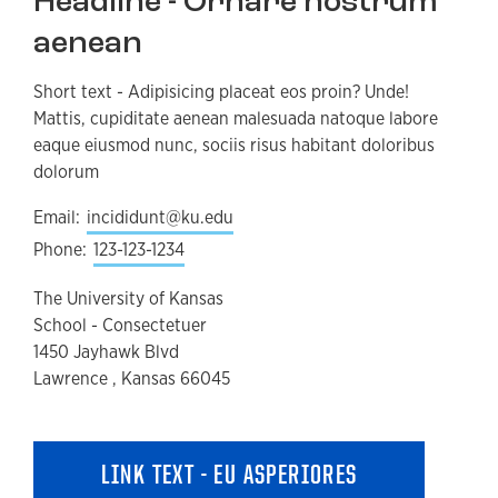
Headline - Ornare nostrum
aenean
Short text - Adipisicing placeat eos proin? Unde!
Mattis, cupiditate aenean malesuada natoque labore
eaque eiusmod nunc, sociis risus habitant doloribus
dolorum
Email:
incididunt@ku.edu
Phone:
123-123-1234
The University of Kansas
School - Consectetuer
1450 Jayhawk Blvd
Lawrence , Kansas 66045
LINK TEXT - EU ASPERIORES