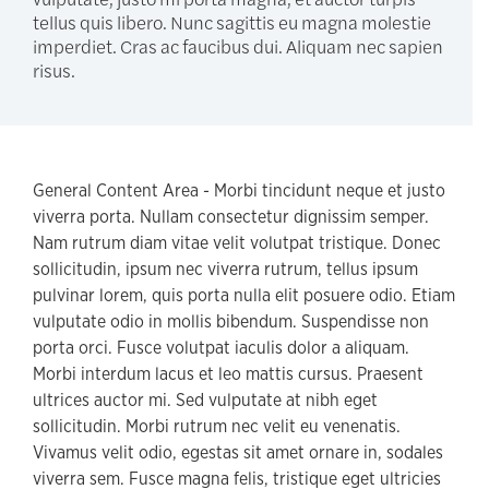
tellus quis libero. Nunc sagittis eu magna molestie
imperdiet. Cras ac faucibus dui. Aliquam nec sapien
risus.
General Content Area - Morbi tincidunt neque et justo
viverra porta. Nullam consectetur dignissim semper.
Nam rutrum diam vitae velit volutpat tristique. Donec
sollicitudin, ipsum nec viverra rutrum, tellus ipsum
pulvinar lorem, quis porta nulla elit posuere odio. Etiam
vulputate odio in mollis bibendum. Suspendisse non
porta orci. Fusce volutpat iaculis dolor a aliquam.
Morbi interdum lacus et leo mattis cursus. Praesent
ultrices auctor mi. Sed vulputate at nibh eget
sollicitudin. Morbi rutrum nec velit eu venenatis.
Vivamus velit odio, egestas sit amet ornare in, sodales
viverra sem. Fusce magna felis, tristique eget ultricies