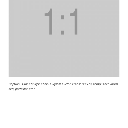
Caption - Cras et turpis et nisl aliquam auctor. Praesent ex ex, tempus nec varius
sed, porta non erat.