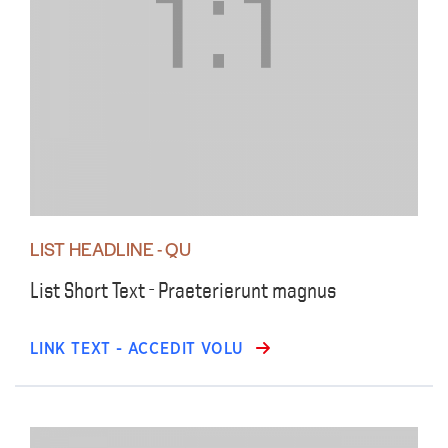
LIST HEADLINE - QU
List Short Text - Praeterierunt magnus
LINK TEXT - ACCEDIT VOLU