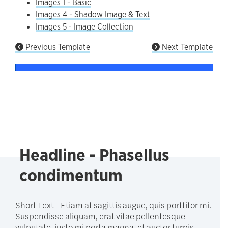
Images 1 - Basic
Images 4 - Shadow Image & Text
Images 5 - Image Collection
Previous Template
Next Template
Headline - Phasellus
condimentum
Short Text - Etiam at sagittis augue, quis porttitor mi.
Suspendisse aliquam, erat vitae pellentesque
vulputate, justo mi porta magna, et auctor turpis